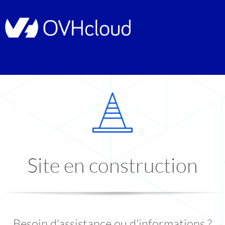
Site en construction
Besoin d'assistance ou d'informations ?